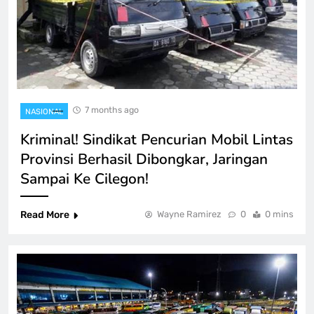
7 months ago
NASIONAL
Kriminal! Sindikat Pencurian Mobil Lintas
Provinsi Berhasil Dibongkar, Jaringan
Sampai Ke Cilegon!
Read More
Wayne Ramirez
0
0 mins