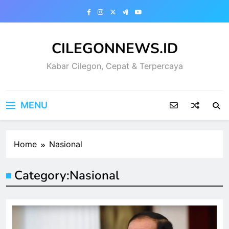
Skip
to
content
CILEGONNEWS.ID
Kabar Cilegon, Cepat & Terpercaya
MENU
Home
Nasional
Category:
Nasional