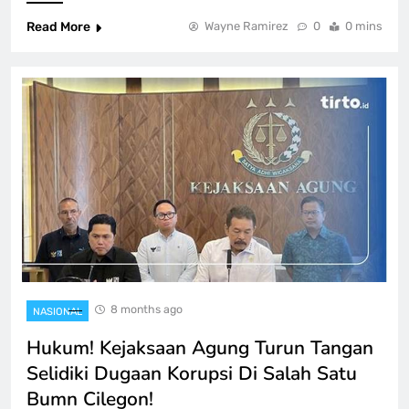
Read More
Wayne Ramirez
0
0 mins
8 months ago
NASIONAL
Hukum! Kejaksaan Agung Turun Tangan
Selidiki Dugaan Korupsi Di Salah Satu
Bumn Cilegon!