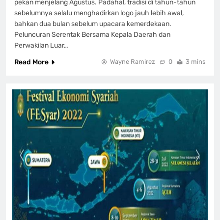
pekan menjelang Agustus. Padahal, tradisi di tahun-tahun
sebelumnya selalu menghadirkan logo jauh lebih awal,
bahkan dua bulan sebelum upacara kemerdekaan.
Peluncuran Serentak Bersama Kepala Daerah dan
Perwakilan Luar…
Read More
Wayne Ramirez
0
3 mins