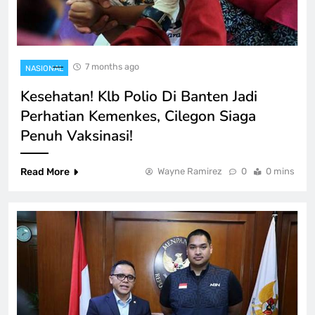
7 months ago
NASIONAL
Kesehatan! Klb Polio Di Banten Jadi
Perhatian Kemenkes, Cilegon Siaga
Penuh Vaksinasi!
Read More
Wayne Ramirez
0
0 mins