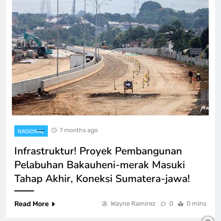
7 months ago
NASIONAL
Infrastruktur! Proyek Pembangunan
Pelabuhan Bakauheni-merak Masuki
Tahap Akhir, Koneksi Sumatera-jawa!
Read More
Wayne Ramirez
0
0 mins