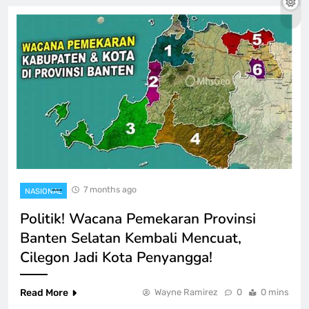
7 months ago
NASIONAL
Politik! Wacana Pemekaran Provinsi
Banten Selatan Kembali Mencuat,
Cilegon Jadi Kota Penyangga!
Read More
Wayne Ramirez
0
0 mins