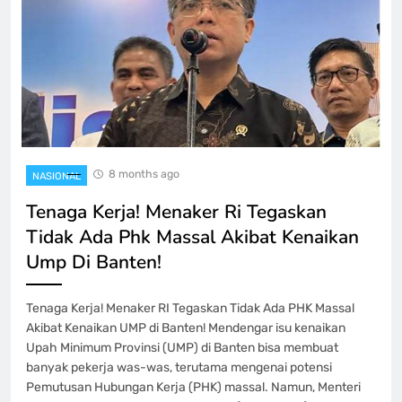
8 months ago
NASIONAL
Tenaga Kerja! Menaker Ri Tegaskan
Tidak Ada Phk Massal Akibat Kenaikan
Ump Di Banten!
Tenaga Kerja! Menaker RI Tegaskan Tidak Ada PHK Massal
Akibat Kenaikan UMP di Banten! Mendengar isu kenaikan
Upah Minimum Provinsi (UMP) di Banten bisa membuat
banyak pekerja was-was, terutama mengenai potensi
Pemutusan Hubungan Kerja (PHK) massal. Namun, Menteri