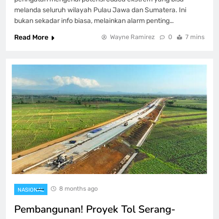
melanda seluruh wilayah Pulau Jawa dan Sumatera. Ini
bukan sekadar info biasa, melainkan alarm penting…
Read More
Wayne Ramirez
0
7 mins
8 months ago
NASIONAL
Pembangunan! Proyek Tol Serang-