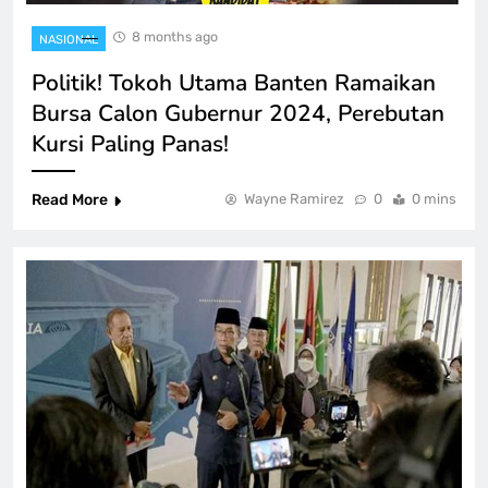
8 months ago
NASIONAL
Politik! Tokoh Utama Banten Ramaikan
Bursa Calon Gubernur 2024, Perebutan
Kursi Paling Panas!
Read More
Wayne Ramirez
0
0 mins