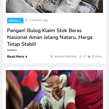
7 months ago
NASIONAL
Pangan! Bulog Klaim Stok Beras
Nasional Aman Jelang Nataru, Harga
Tetap Stabil!
Read More
Wayne Ramirez
0
0 mins