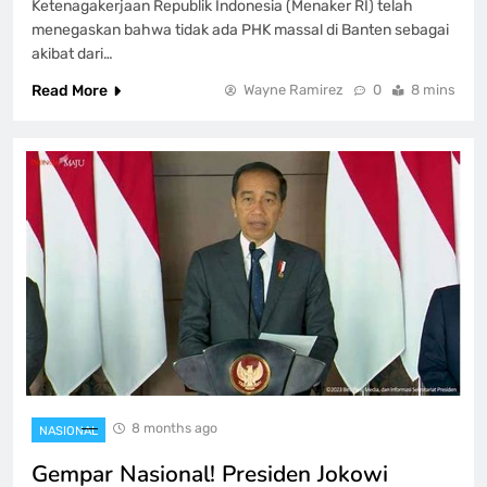
Ketenagakerjaan Republik Indonesia (Menaker RI) telah
menegaskan bahwa tidak ada PHK massal di Banten sebagai
akibat dari…
Read More
Wayne Ramirez
0
8 mins
8 months ago
NASIONAL
Gempar Nasional! Presiden Jokowi