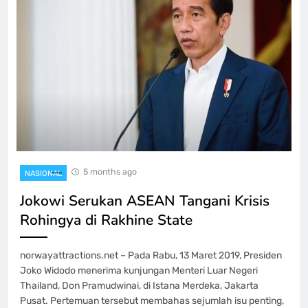
5 months ago
NASIONAL
Jokowi Serukan ASEAN Tangani Krisis
Rohingya di Rakhine State
norwayattractions.net – Pada Rabu, 13 Maret 2019, Presiden
Joko Widodo menerima kunjungan Menteri Luar Negeri
Thailand, Don Pramudwinai, di Istana Merdeka, Jakarta
Pusat. Pertemuan tersebut membahas sejumlah isu penting,