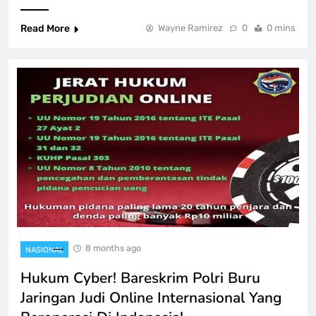
Read More
Wayne Ramirez
0
0 mins
8 months ago
NASIONAL
Hukum Cyber! Bareskrim Polri Buru
Jaringan Judi Online Internasional Yang