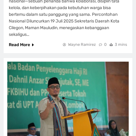
nasional—sebuah penanda bahwa kolaborasi, disiplin tata
kelola, dan keberpihakan pada kebutuhan warga bisa
bertemu dalam satu panggung yang sama. Percontohan
Nasional Diluncurkan 19 Juli 2025 Sekretaris Daerah Kota
Cilegon, Maman Mauludin, menegaskan kebanggaan
sekaligus…
Read More
Wayne Ramirez
0
3 mins