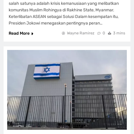
salah satunya adalah krisis kemanusiaan yang melibatkan
komunitas Muslim Rohingya di Rakhine State, Myanmar.
Keterlibatan ASEAN sebagai Solusi Dalam kesempatan itu,
Presiden Jokowi menegaskan pentingnya peran…
Read More
Wayne Ramirez
0
3 mins