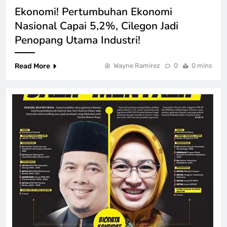
Ekonomi! Pertumbuhan Ekonomi
Nasional Capai 5,2%, Cilegon Jadi
Penopang Utama Industri!
Read More
Wayne Ramirez
0
0 mins