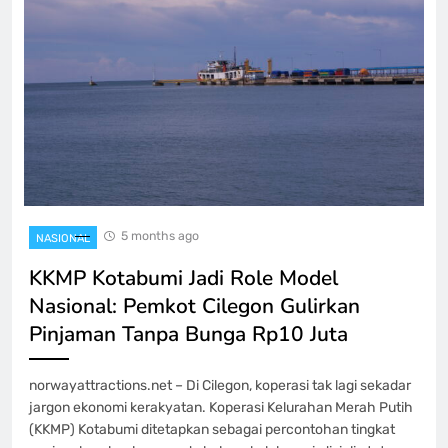
5 months ago
NASIONAL
KKMP Kotabumi Jadi Role Model
Nasional: Pemkot Cilegon Gulirkan
Pinjaman Tanpa Bunga Rp10 Juta
norwayattractions.net – Di Cilegon, koperasi tak lagi sekadar
jargon ekonomi kerakyatan. Koperasi Kelurahan Merah Putih
(KKMP) Kotabumi ditetapkan sebagai percontohan tingkat