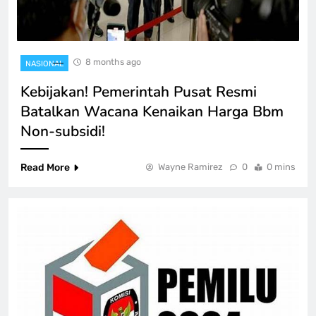
8 months ago
NASIONAL
Kebijakan! Pemerintah Pusat Resmi
Batalkan Wacana Kenaikan Harga Bbm
Non-subsidi!
Read More
Wayne Ramirez
0
0 mins