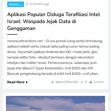
5 months ago
NASIONAL
Aplikasi Populer Diduga Terafiliasi Intel
Israel: Waspada Jejak Data di
Genggaman
norwayattractions.net – Di era ponsel yang serba terhubung,
aplikasi adalah pintu masuk data paling sunyi namun paling
deras. Sejumlah aplikasi Android dan iOS—mulai peta, gim,
sampai editor foto—disebut beririsan dengan ekosistem
intelijen dan militer Israel. Pertanyaannya: seberapa jauh
jejak kita dibaca? Jejak Keterkaitan: Unit 8200 dan IDF
Banyak pengembang berada di orbit Unit 8200—unit siber…
Read More
Wayne Ramirez
0
3 mins