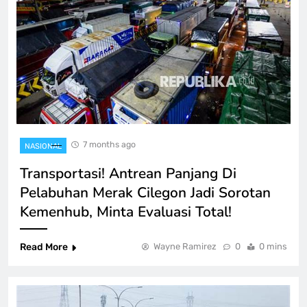
7 months ago
NASIONAL
Transportasi! Antrean Panjang Di
Pelabuhan Merak Cilegon Jadi Sorotan
Kemenhub, Minta Evaluasi Total!
Read More
Wayne Ramirez
0
0 mins