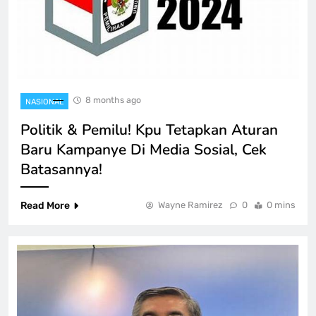
8 months ago
NASIONAL
Politik & Pemilu! Kpu Tetapkan Aturan
Baru Kampanye Di Media Sosial, Cek
Batasannya!
Read More
Wayne Ramirez
0
0 mins