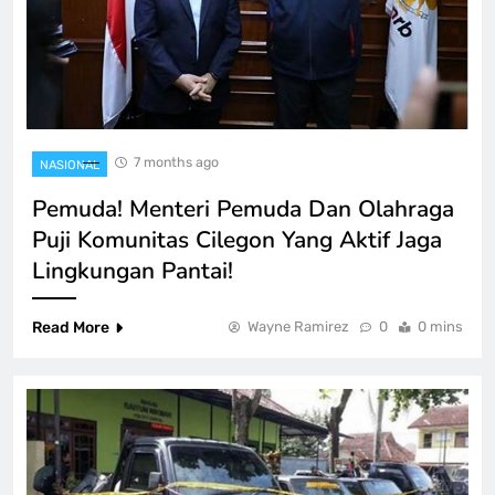
7 months ago
NASIONAL
Pemuda! Menteri Pemuda Dan Olahraga
Puji Komunitas Cilegon Yang Aktif Jaga
Lingkungan Pantai!
Read More
Wayne Ramirez
0
0 mins