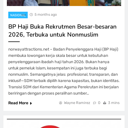
5 months ago
NASIONAL
BP Haji Buka Rekrutmen Besar-besaran
2026, Terbuka untuk Nonmuslim
norwayattractions.net – Badan Penyelenggara Haji (BP Haji)
membuka lowongan kerja skala besar untuk kebutuhan
penyelenggaraan ibadah haji tahun 2026. Bukan hanya
untuk pemeluk Islam, kesempatan ini juga terbuka bagi
nonmuslim. Semangatnya jelas: profesional, transparan, dan
inklusif—SDM terbaik dipilih karena kapasitas, bukan identitas.
Transisi SDM dari Kementerian Agama Perekrutan ini berjalan
beriringan dengan proses peralihan sumber…
Read More
Wayne Ramirez
0
3 mins