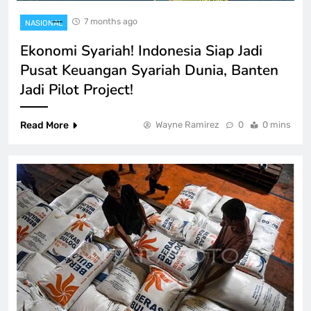
7 months ago
NASIONAL
Ekonomi Syariah! Indonesia Siap Jadi
Pusat Keuangan Syariah Dunia, Banten
Jadi Pilot Project!
Read More
Wayne Ramirez
0
0 mins