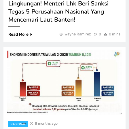
Lingkungan! Menteri Lhk Beri Sanksi
Tegas 5 Perusahaan Nasional Yang
Mencemari Laut Banten!
Read More
Wayne Ramirez
0
0 mins
8 months ago
NASIONAL