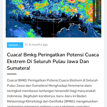
8 months ago
NASIONAL
Cuaca! Bmkg Peringatkan Potensi Cuaca
Ekstrem Di Seluruh Pulau Jawa Dan
Sumatera!
Cuaca! BMKG Peringatkan Potensi Cuaca Ekstrem di Seluruh
Pulau Jawa dan Sumatera! Menghadapi fenomena alam
seringkali membawa tantangan tersendiri bagi masyarakat
Indonesia. Begitulah kondisinya, baru-baru ini Badan
Meteorologi Klimatologi dan Geofisika (BMKG) mengeluarkan
peringatan mengenai potensi cuaca ekstrem yang bisa