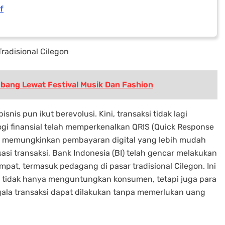
f
Tradisional Cilegon
bang Lewat Festival Musik Dan Fashion
nis pun ikut berevolusi. Kini, transaksi tidak lagi
ogi finansial telah memperkenalkan QRIS (Quick Response
g memungkinkan pembayaran digital yang lebih mudah
i transaksi, Bank Indonesia (BI) telah gencar melakukan
mpat, termasuk pedagang di pasar tradisional Cilegon. Ini
g tidak hanya menguntungkan konsumen, tetapi juga para
gala transaksi dapat dilakukan tanpa memerlukan uang