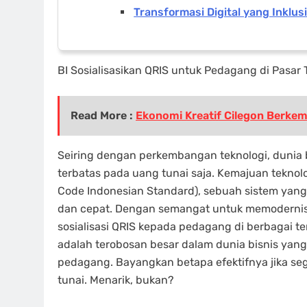
Transformasi Digital yang Inklusi
BI Sosialisasikan QRIS untuk Pedagang di Pasar 
Read More :
Ekonomi Kreatif Cilegon Berkem
Seiring dengan perkembangan teknologi, dunia bis
terbatas pada uang tunai saja. Kemajuan teknol
Code Indonesian Standard), sebuah sistem yan
dan cepat. Dengan semangat untuk memodernisas
sosialisasi QRIS kepada pedagang di berbagai te
adalah terobosan besar dalam dunia bisnis yan
pedagang. Bayangkan betapa efektifnya jika se
tunai. Menarik, bukan?