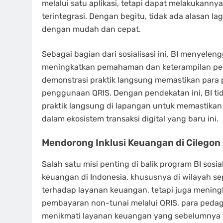
melalui satu aplikasi, tetapi dapat melakukanny
terintegrasi. Dengan begitu, tidak ada alasan l
dengan mudah dan cepat.
Sebagai bagian dari sosialisasi ini, BI menyele
meningkatkan pemahaman dan keterampilan ped
demonstrasi praktik langsung memastikan par
penggunaan QRIS. Dengan pendekatan ini, BI tid
praktik langsung di lapangan untuk memastika
dalam ekosistem transaksi digital yang baru ini.
Mendorong Inklusi Keuangan di Cilegon
Salah satu misi penting di balik program BI sosi
keuangan di Indonesia, khususnya di wilayah se
terhadap layanan keuangan, tetapi juga mening
pembayaran non-tunai melalui QRIS, para pedaga
menikmati layanan keuangan yang sebelumnya t