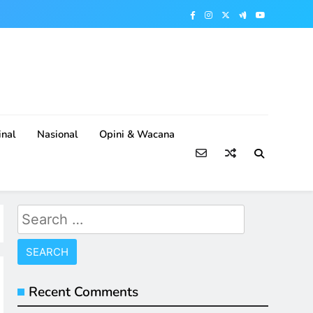
nal
Nasional
Opini & Wacana
Search
for:
Recent Comments