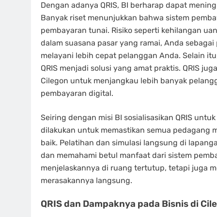
Dengan adanya QRIS, BI berharap dapat meningk
Banyak riset menunjukkan bahwa sistem pemba
pembayaran tunai. Risiko seperti kehilangan uan
dalam suasana pasar yang ramai, Anda sebagai 
melayani lebih cepat pelanggan Anda. Selain it
QRIS menjadi solusi yang amat praktis. QRIS ju
Cilegon untuk menjangkau lebih banyak pelang
pembayaran digital.
Seiring dengan misi BI sosialisasikan QRIS untu
dilakukan untuk memastikan semua pedagang 
baik. Pelatihan dan simulasi langsung di lapa
dan memahami betul manfaat dari sistem pembayar
menjelaskannya di ruang tertutup, tetapi juga
merasakannya langsung.
QRIS dan Dampaknya pada Bisnis di Cil