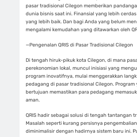
pasar tradisional Cilegon memberikan pandanga
dunia bisnis saat ini. Finansial yang lebih ce
yang lebih baik. Dan bagi Anda yang belum me
mengalami kemudahan yang ditawarkan oleh QR
—Pengenalan QRIS di Pasar Tradisional Cilegon
Di tengah hiruk-pikuk kota Cilegon, di mana pasa
perekonomian lokal, muncul inisiasi yang mengu
program inovatifnya, mulai menggerakkan langk
pedagang di pasar tradisional Cilegon. Program 
bertujuan memastikan para pedagang memasuki e
aman.
QRIS hadir sebagai solusi di tengah tantangan t
Masalah seperti kurang persisnya pengembalian
diminimalisir dengan hadirnya sistem baru ini