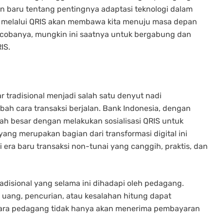
n baru tentang pentingnya adaptasi teknologi dalam
rdas melalui QRIS akan membawa kita menuju masa depan
ncobanya, mungkin ini saatnya untuk bergabung dan
IS.
r tradisional menjadi salah satu denyut nadi
bah cara transaksi berjalan. Bank Indonesia, dengan
ah besar dengan melakukan sosialisasi QRIS untuk
yang merupakan bagian dari transformasi digital ini
ra baru transaksi non-tunai yang canggih, praktis, dan
radisional yang selama ini dihadapi oleh pedagang.
 uang, pencurian, atau kesalahan hitung dapat
. Para pedagang tidak hanya akan menerima pembayaran