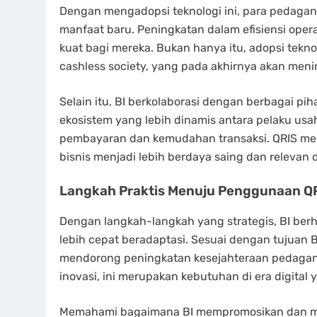
Dengan mengadopsi teknologi ini, para pedagan
manfaat baru. Peningkatan dalam efisiensi ope
kuat bagi mereka. Bukan hanya itu, adopsi tekn
cashless society, yang pada akhirnya akan meni
Selain itu, BI berkolaborasi dengan berbagai pi
ekosistem yang lebih dinamis antara pelaku us
pembayaran dan kemudahan transaksi. QRIS me
bisnis menjadi lebih berdaya saing dan releva
Langkah Praktis Menuju Penggunaan Q
Dengan langkah-langkah yang strategis, BI berh
lebih cepat beradaptasi. Sesuai dengan tujuan BI
mendorong peningkatan kesejahteraan pedagang m
inovasi, ini merupakan kebutuhan di era digital y
Memahami bagaimana BI mempromosikan dan m