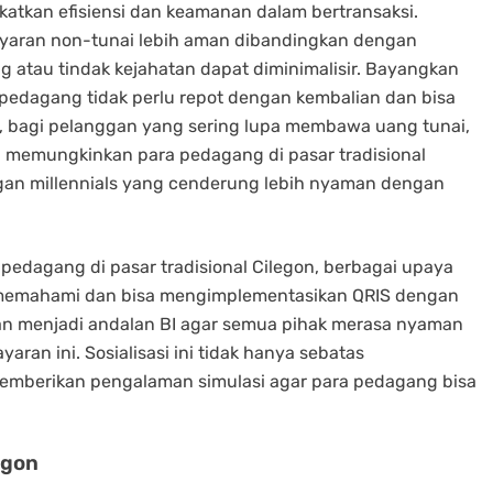
atkan efisiensi dan keamanan dalam bertransaksi.
yaran non-tunai lebih aman dibandingkan dengan
g atau tindak kejahatan dapat diminimalisir. Bayangkan
pedagang tidak perlu repot dengan kembalian dan bisa
u, bagi pelanggan yang sering lupa membawa uang tunai,
ga memungkinkan para pedagang di pasar tradisional
gan millennials yang cenderung lebih nyaman dengan
k pedagang di pasar tradisional Cilegon, berbagai upaya
memahami dan bisa mengimplementasikan QRIS dengan
ngan menjadi andalan BI agar semua pihak merasa nyaman
an ini. Sosialisasi ini tidak hanya sebatas
 memberikan pengalaman simulasi agar para pedagang bisa
egon