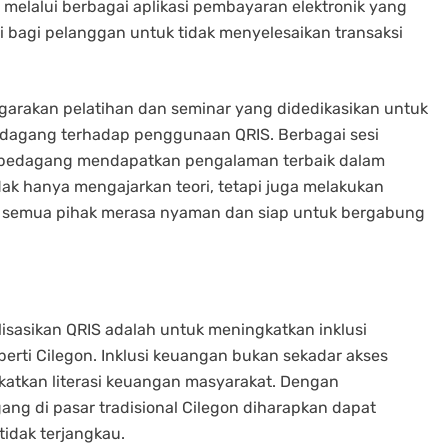
a melalui berbagai aplikasi pembayaran elektronik yang
agi bagi pelanggan untuk tidak menyelesaikan transaksi
nggarakan pelatihan dan seminar yang didedikasikan untuk
agang terhadap penggunaan QRIS. Berbagai sesi
a pedagang mendapatkan pengalaman terbaik dalam
ak hanya mengajarkan teori, tetapi juga melakukan
n semua pihak merasa nyaman dan siap untuk bergabung
alisasikan QRIS adalah untuk meningkatkan inklusi
perti Cilegon. Inklusi keuangan bukan sekadar akses
katkan literasi keuangan masyarakat. Dengan
ng di pasar tradisional Cilegon diharapkan dapat
idak terjangkau.