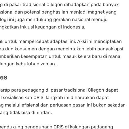
g di pasar tradisional Cilegon dihadapkan pada banyak
rasional dan potensi penghasilan menjadi magnet yang
ologi ini juga mendukung gerakan nasional menuju
ngkatkan inklusi keuangan di Indonesia.
hak untuk mempercepat adaptasi ini. Aksi ini menciptakan
aha dan konsumen dengan menciptakan lebih banyak opsi
mberikan kesempatan untuk masuk ke era baru di mana
n dengan kebutuhan zaman.
RIS
arap para pedagang di pasar tradisional Cilegon dapat
 sosialisasikan QRIS, langkah ini diharapkan dapat
elalui efisiensi dan perluasan pasar. Ini bukan sekadar
ang tidak bisa dihindari.
endukung penggunaan QRIS di kalangan pedagang