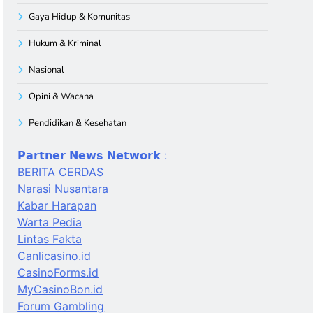
Gaya Hidup & Komunitas
Hukum & Kriminal
Nasional
Opini & Wacana
Pendidikan & Kesehatan
𝗣𝗮𝗿𝘁𝗻𝗲𝗿 𝗡𝗲𝘄𝘀 𝗡𝗲𝘁𝘄𝗼𝗿𝗸 :
BERITA CERDAS
Narasi Nusantara
Kabar Harapan
Warta Pedia
Lintas Fakta
Canlicasino.id
CasinoForms.id
MyCasinoBon.id
Forum Gambling