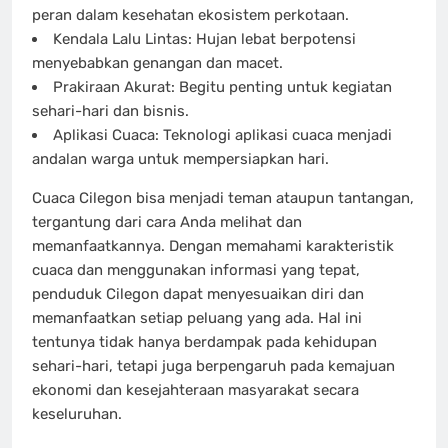
peran dalam kesehatan ekosistem perkotaan.
Kendala Lalu Lintas: Hujan lebat berpotensi
menyebabkan genangan dan macet.
Prakiraan Akurat: Begitu penting untuk kegiatan
sehari-hari dan bisnis.
Aplikasi Cuaca: Teknologi aplikasi cuaca menjadi
andalan warga untuk mempersiapkan hari.
Cuaca Cilegon bisa menjadi teman ataupun tantangan,
tergantung dari cara Anda melihat dan
memanfaatkannya. Dengan memahami karakteristik
cuaca dan menggunakan informasi yang tepat,
penduduk Cilegon dapat menyesuaikan diri dan
memanfaatkan setiap peluang yang ada. Hal ini
tentunya tidak hanya berdampak pada kehidupan
sehari-hari, tetapi juga berpengaruh pada kemajuan
ekonomi dan kesejahteraan masyarakat secara
keseluruhan.