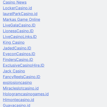
Casino News
LockerCasino.id
laurelParkCasino.id
Markas Game Online
LiveGalaCasino.ID
LionessCasino.ID
LiveCasinoLinks.ID
King Casino
JadedCasino.ID
EyeconCasinos.ID
FindersCasino.ID
ExclusiveCasinoHire.ID
Jack Casino
FancyReelsCasino.ID
explosioncasino
Miracleslotcasino.id
Hologramcasinogames.id
Himontecasino.id
Guavacasino.id