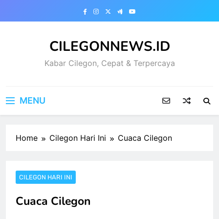
Skip
to
content
CILEGONNEWS.ID
Kabar Cilegon, Cepat & Terpercaya
MENU
Home
Cilegon Hari Ini
Cuaca Cilegon
CILEGON HARI INI
Cuaca Cilegon