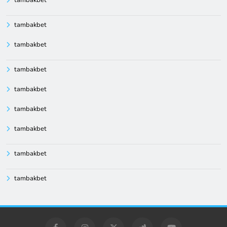
tambakbet
tambakbet
tambakbet
tambakbet
tambakbet
tambakbet
tambakbet
tambakbet
tambakbet