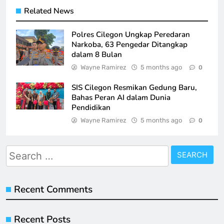
Related News
Polres Cilegon Ungkap Peredaran
Narkoba, 63 Pengedar Ditangkap
dalam 8 Bulan
Wayne Ramirez
5 months ago
0
SIS Cilegon Resmikan Gedung Baru,
Bahas Peran AI dalam Dunia
Pendidikan
Wayne Ramirez
5 months ago
0
Search
for:
Recent Comments
Recent Posts