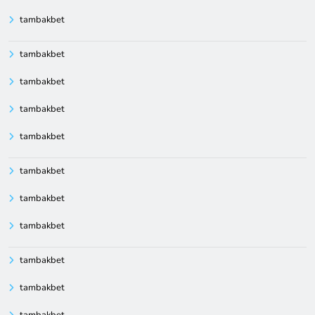
tambakbet
tambakbet
tambakbet
tambakbet
tambakbet
tambakbet
tambakbet
tambakbet
tambakbet
tambakbet