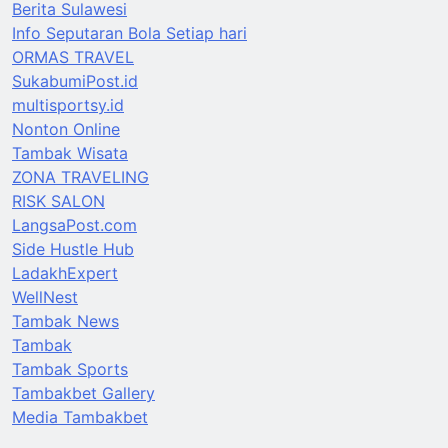
Berita Sulawesi
Info Seputaran Bola Setiap hari
ORMAS TRAVEL
SukabumiPost.id
multisportsy.id
Nonton Online
Tambak Wisata
ZONA TRAVELING
RISK SALON
LangsaPost.com
Side Hustle Hub
LadakhExpert
WellNest
Tambak News
Tambak
Tambak Sports
Tambakbet Gallery
Media Tambakbet