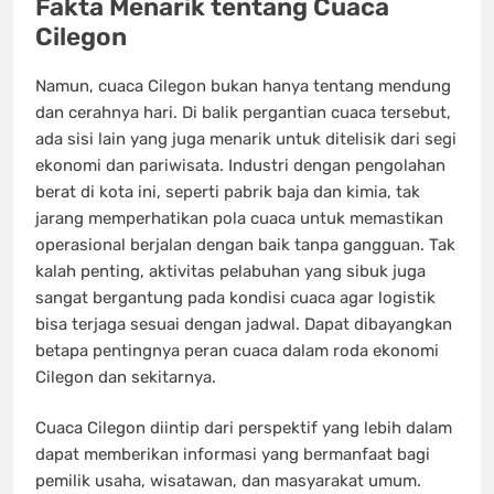
Fakta Menarik tentang Cuaca
Cilegon
Namun, cuaca Cilegon bukan hanya tentang mendung
dan cerahnya hari. Di balik pergantian cuaca tersebut,
ada sisi lain yang juga menarik untuk ditelisik dari segi
ekonomi dan pariwisata. Industri dengan pengolahan
berat di kota ini, seperti pabrik baja dan kimia, tak
jarang memperhatikan pola cuaca untuk memastikan
operasional berjalan dengan baik tanpa gangguan. Tak
kalah penting, aktivitas pelabuhan yang sibuk juga
sangat bergantung pada kondisi cuaca agar logistik
bisa terjaga sesuai dengan jadwal. Dapat dibayangkan
betapa pentingnya peran cuaca dalam roda ekonomi
Cilegon dan sekitarnya.
Cuaca Cilegon diintip dari perspektif yang lebih dalam
dapat memberikan informasi yang bermanfaat bagi
pemilik usaha, wisatawan, dan masyarakat umum.