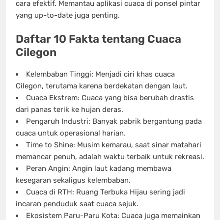
cara efektif. Memantau aplikasi cuaca di ponsel pintar
yang up-to-date juga penting.
Daftar 10 Fakta tentang Cuaca
Cilegon
Kelembaban Tinggi: Menjadi ciri khas cuaca
Cilegon, terutama karena berdekatan dengan laut.
Cuaca Ekstrem: Cuaca yang bisa berubah drastis
dari panas terik ke hujan deras.
Pengaruh Industri: Banyak pabrik bergantung pada
cuaca untuk operasional harian.
Time to Shine: Musim kemarau, saat sinar matahari
memancar penuh, adalah waktu terbaik untuk rekreasi.
Peran Angin: Angin laut kadang membawa
kesegaran sekaligus kelembaban.
Cuaca di RTH: Ruang Terbuka Hijau sering jadi
incaran penduduk saat cuaca sejuk.
Ekosistem Paru-Paru Kota: Cuaca juga memainkan