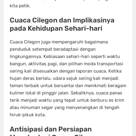
kita petik.
Cuaca Cilegon dan Implikasinya
pada Kehidupan Sehari-hari
Cuaca Cilegon juga mempengaruhi bagaimana
penduduk setempat beradaptasi dengan
lingkungannya. Kebiasaan sehari-hari seperti waktu
bangun, aktivitas pagi, dan pilihan moda transportasi
sering kali disesuaikan dengan laporan cuaca. Ketika
hujan deras berlalu, udara sejuk sering kali menjadi
teman terbaik untuk bersantai dan menikmati beragam
kuliner lokal di pinggir jalan. Sebaliknya, cuaca panas
terik menjadi waktu yang tepat untuk berburu es krim
atau minuman segar yang menyenangkan di tengah
hiruk-pikuk kota.
Antisipasi dan Persiapan