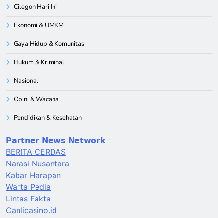
Cilegon Hari Ini
Ekonomi & UMKM
Gaya Hidup & Komunitas
Hukum & Kriminal
Nasional
Opini & Wacana
Pendidikan & Kesehatan
𝗣𝗮𝗿𝘁𝗻𝗲𝗿 𝗡𝗲𝘄𝘀 𝗡𝗲𝘁𝘄𝗼𝗿𝗸 :
BERITA CERDAS
Narasi Nusantara
Kabar Harapan
Warta Pedia
Lintas Fakta
Canlicasino.id