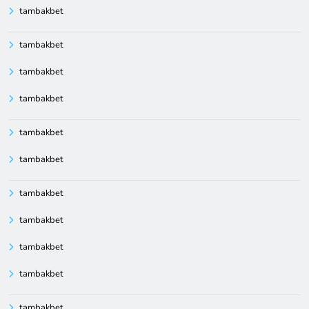
tambakbet
tambakbet
tambakbet
tambakbet
tambakbet
tambakbet
tambakbet
tambakbet
tambakbet
tambakbet
tambakbet