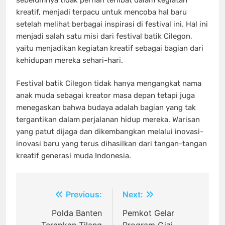
kreatif, menjadi terpacu untuk mencoba hal baru
setelah melihat berbagai inspirasi di festival ini. Hal ini
menjadi salah satu misi dari festival batik Cilegon,
yaitu menjadikan kegiatan kreatif sebagai bagian dari
kehidupan mereka sehari-hari.
Festival batik Cilegon tidak hanya mengangkat nama
anak muda sebagai kreator masa depan tetapi juga
menegaskan bahwa budaya adalah bagian yang tak
tergantikan dalam perjalanan hidup mereka. Warisan
yang patut dijaga dan dikembangkan melalui inovasi-
inovasi baru yang terus dihasilkan dari tangan-tangan
kreatif generasi muda Indonesia.
Post
Previous:
Next:
navigation
Polda Banten
Pemkot Gelar
Terapkan Tilang
Program Gizi