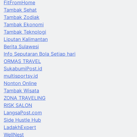
FitFromHome
Tambak Sehat
Tambak Zodiak
Tambak Ekonomi
Tambak Teknologi
Liputan Kalimantan
Berita Sulawesi
Info Seputaran Bola Setiap hari
ORMAS TRAVEL
SukabumiPost.id
multisportsy.id
Nonton Online
Tambak Wisata
ZONA TRAVELING
RISK SALON
LangsaPost.com
Side Hustle Hub
LadakhExpert
WellNest