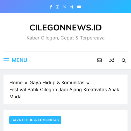
Skip
to
content
CILEGONNEWS.ID
Kabar Cilegon, Cepat & Terpercaya
MENU
Home
Gaya Hidup & Komunitas
Festival Batik Cilegon Jadi Ajang Kreativitas Anak
Muda
GAYA HIDUP & KOMUNITAS