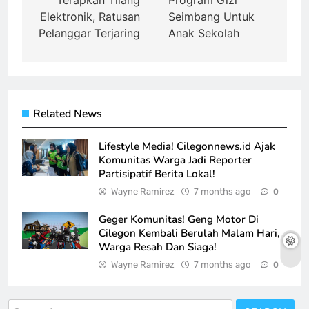
Elektronik, Ratusan
Seimbang Untuk
Pelanggar Terjaring
Anak Sekolah
Related News
Lifestyle Media! Cilegonnews.id Ajak
Komunitas Warga Jadi Reporter
Partisipatif Berita Lokal!
Wayne Ramirez
7 months ago
0
Geger Komunitas! Geng Motor Di
Cilegon Kembali Berulah Malam Hari,
Warga Resah Dan Siaga!
Wayne Ramirez
7 months ago
0
Search