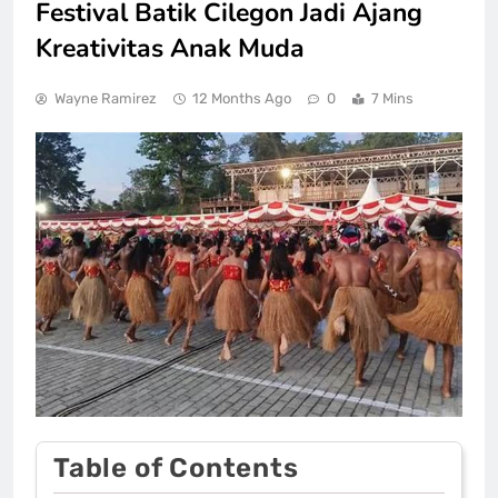
Festival Batik Cilegon Jadi Ajang
Kreativitas Anak Muda
Wayne Ramirez
12 Months Ago
0
7 Mins
Table of Contents