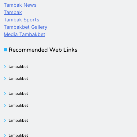
Tambak News
Tambak
Tambak Sports
Tambakbet Gallery
Media Tambakbet
Recommended Web Links
tambakbet
tambakbet
tambakbet
tambakbet
tambakbet
tambakbet