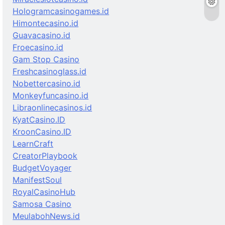
Hologramcasinogames.id
Himontecasino.id
Guavacasino.id
Froecasino.id
Gam Stop Casino
Freshcasinoglass.id
Nobettercasino.id
Monkeyfuncasino.id
Libraonlinecasinos.id
KyatCasino.ID
KroonCasino.ID
LearnCraft
CreatorPlaybook
BudgetVoyager
ManifestSoul
RoyalCasinoHub
Samosa Casino
MeulabohNews.id