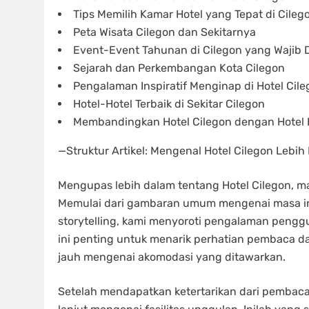
Tips Memilih Kamar Hotel yang Tepat di Cileg
Peta Wisata Cilegon dan Sekitarnya
Event-Event Tahunan di Cilegon yang Wajib 
Sejarah dan Perkembangan Kota Cilegon
Pengalaman Inspiratif Menginap di Hotel Cil
Hotel-Hotel Terbaik di Sekitar Cilegon
Membandingkan Hotel Cilegon dengan Hotel La
—Struktur Artikel: Mengenal Hotel Cilegon Lebih
Mengupas lebih dalam tentang Hotel Cilegon, mari
Memulai dari gambaran umum mengenai masa inap
storytelling, kami menyoroti pengalaman penggu
ini penting untuk menarik perhatian pembaca d
jauh mengenai akomodasi yang ditawarkan.
Setelah mendapatkan ketertarikan dari pembaca,