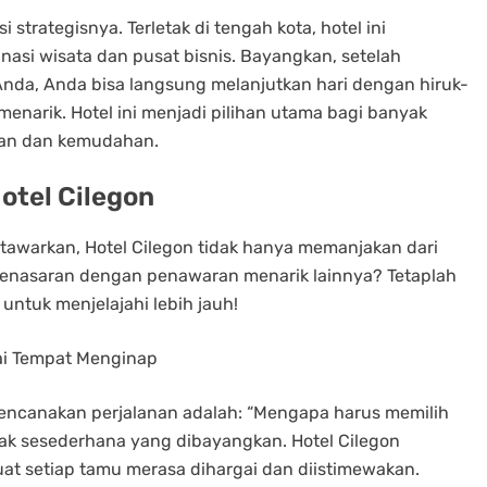
i strategisnya. Terletak di tengah kota, hotel ini
asi wisata dan pusat bisnis. Bayangkan, setelah
nda, Anda bisa langsung melanjutkan hari dengan hiruk-
enarik. Hotel ini menjadi pilihan utama bagi banyak
an dan kemudahan.
otel Cilegon
tawarkan, Hotel Cilegon tidak hanya memanjakan dari
. Penasaran dengan penawaran menarik lainnya? Tetaplah
untuk menjelajahi lebih jauh!
ai Tempat Menginap
encanakan perjalanan adalah: “Mengapa harus memilih
dak sesederhana yang dibayangkan. Hotel Cilegon
t setiap tamu merasa dihargai dan diistimewakan.