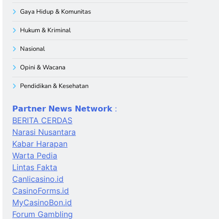
Gaya Hidup & Komunitas
Hukum & Kriminal
Nasional
Opini & Wacana
Pendidikan & Kesehatan
𝗣𝗮𝗿𝘁𝗻𝗲𝗿 𝗡𝗲𝘄𝘀 𝗡𝗲𝘁𝘄𝗼𝗿𝗸 :
BERITA CERDAS
Narasi Nusantara
Kabar Harapan
Warta Pedia
Lintas Fakta
Canlicasino.id
CasinoForms.id
MyCasinoBon.id
Forum Gambling