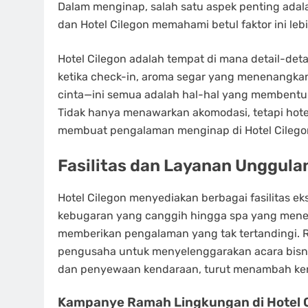
Dalam menginap, salah satu aspek penting adal
dan Hotel Cilegon memahami betul faktor ini le
Hotel Cilegon adalah tempat di mana detail-detai
ketika check-in, aroma segar yang menenangkan
cinta—ini semua adalah hal-hal yang membent
Tidak hanya menawarkan akomodasi, tetapi hot
membuat pengalaman menginap di Hotel Cilegon
Fasilitas dan Layanan Unggula
Hotel Cilegon menyediakan berbagai fasilitas eksk
kebugaran yang canggih hingga spa yang menena
memberikan pengalaman yang tak tertandingi. R
pengusaha untuk menyelenggarakan acara bisnis
dan penyewaan kendaraan, turut menambah k
Kampanye Ramah Lingkungan di Hotel 