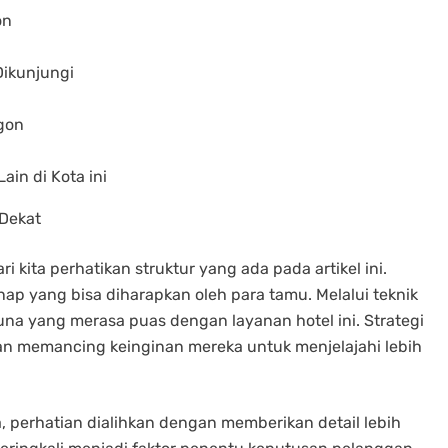
on
Dikunjungi
egon
in di Kota ini
 Dekat
 kita perhatikan struktur yang ada pada artikel ini.
 yang bisa diharapkan oleh para tamu. Melalui teknik
na yang merasa puas dengan layanan hotel ini. Strategi
an memancing keinginan mereka untuk menjelajahi lebih
 perhatian dialihkan dengan memberikan detail lebih