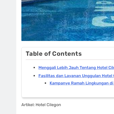
Table of Contents
Menggali Lebih Jauh Tentang Hotel Ci
Fasilitas dan Layanan Unggulan Hotel 
Kampanye Ramah Lingkungan di 
Artikel: Hotel Cilegon