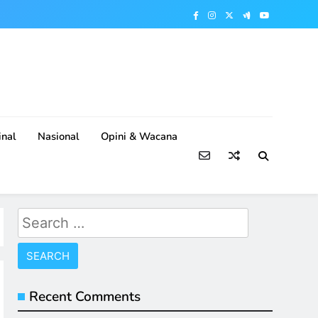
nal
Nasional
Opini & Wacana
Search
for:
Recent Comments