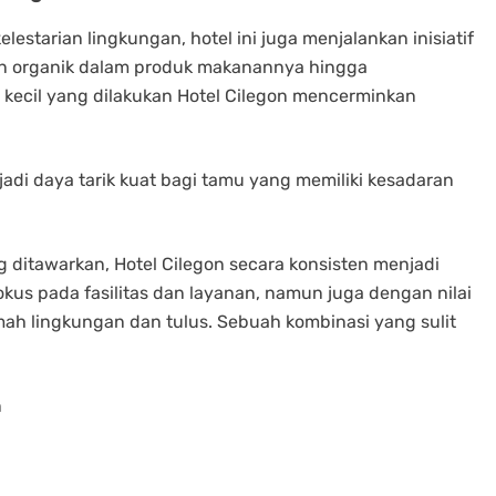
estarian lingkungan, hotel ini juga menjalankan inisiatif
an organik dalam produk makanannya hingga
h kecil yang dilakukan Hotel Cilegon mencerminkan
enjadi daya tarik kuat bagi tamu yang memiliki kesadaran
ditawarkan, Hotel Cilegon secara konsisten menjadi
okus pada fasilitas dan layanan, namun juga dengan nilai
 lingkungan dan tulus. Sebuah kombinasi yang sulit
n