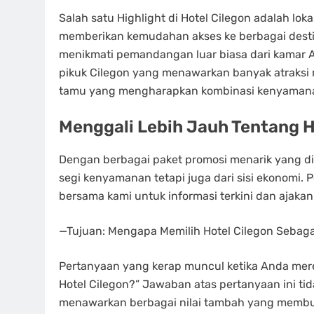
Salah satu Highlight di Hotel Cilegon adalah lokas
memberikan kemudahan akses ke berbagai destin
menikmati pemandangan luar biasa dari kamar A
pikuk Cilegon yang menawarkan banyak atraksi m
tamu yang mengharapkan kombinasi kenyaman
Menggali Lebih Jauh Tentang H
Dengan berbagai paket promosi menarik yang di
segi kenyamanan tetapi juga dari sisi ekonomi
bersama kami untuk informasi terkini dan ajakan 
—Tujuan: Mengapa Memilih Hotel Cilegon Sebag
Pertanyaan yang kerap muncul ketika Anda mer
Hotel Cilegon?” Jawaban atas pertanyaan ini ti
menawarkan berbagai nilai tambah yang membua