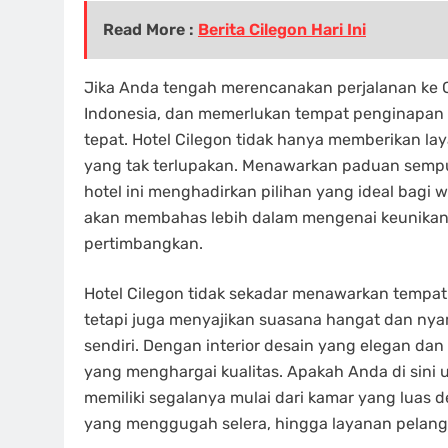
Read More :
Berita Cilegon Hari Ini
Jika Anda tengah merencanakan perjalanan ke C
Indonesia, dan memerlukan tempat penginapan
tepat. Hotel Cilegon tidak hanya memberikan la
yang tak terlupakan. Menawarkan paduan semp
hotel ini menghadirkan pilihan yang ideal bagi w
akan membahas lebih dalam mengenai keunikan d
pertimbangkan.
Hotel Cilegon tidak sekadar menawarkan tempat be
tetapi juga menyajikan suasana hangat dan ny
sendiri. Dengan interior desain yang elegan dan 
yang menghargai kualitas. Apakah Anda di sini u
memiliki segalanya mulai dari kamar yang lu
yang menggugah selera, hingga layanan pelang