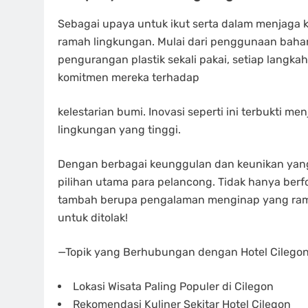
Sebagai upaya untuk ikut serta dalam menjaga kel
ramah lingkungan. Mulai dari penggunaan bah
pengurangan plastik sekali pakai, setiap langka
komitmen mereka terhadap
kelestarian bumi. Inovasi seperti ini terbukti m
lingkungan yang tinggi.
Dengan berbagai keunggulan dan keunikan yang 
pilihan utama para pelancong. Tidak hanya berf
tambah berupa pengalaman menginap yang ramah
untuk ditolak!
—Topik yang Berhubungan dengan Hotel Cilego
Lokasi Wisata Paling Populer di Cilegon
Rekomendasi Kuliner Sekitar Hotel Cilegon