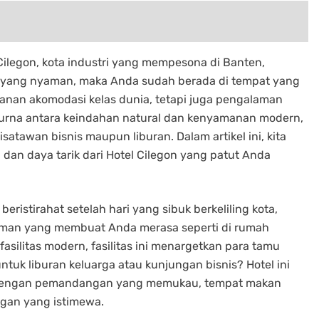
ilegon, kota industri yang mempesona di Banten,
 yang nyaman, maka Anda sudah berada di tempat yang
yanan akomodasi kelas dunia, tetapi juga pengalaman
urna antara keindahan natural dan kenyamanan modern,
isatawan bisnis maupun liburan. Dalam artikel ini, kita
an daya tarik dari Hotel Cilegon yang patut Anda
ristirahat setelah hari yang sibuk berkeliling kota,
aman yang membuat Anda merasa seperti di rumah
fasilitas modern, fasilitas ini menargetkan para tamu
ntuk liburan keluarga atau kunjungan bisnis? Hotel ini
as dengan pemandangan yang memukau, tempat makan
gan yang istimewa.