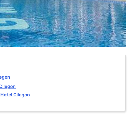
legon
Cilegon
Hotel Cilegon