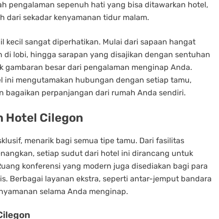
ah pengalaman sepenuh hati yang bisa ditawarkan hotel,
bih dari sekadar kenyamanan tidur malam.
l kecil sangat diperhatikan. Mulai dari sapaan hangat
 di lobi, hingga sarapan yang disajikan dengan sentuhan
uk gambaran besar dari pengalaman menginap Anda.
el ini mengutamakan hubungan dengan setiap tamu,
 bagaikan perpanjangan dari rumah Anda sendiri.
n Hotel Cilegon
lusif, menarik bagi semua tipe tamu. Dari fasilitas
ngkan, setiap sudut dari hotel ini dirancang untuk
uang konferensi yang modern juga disediakan bagi para
. Berbagai layanan ekstra, seperti antar-jemput bandara
enyamanan selama Anda menginap.
Cilegon