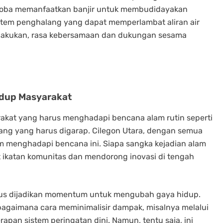
ncoba memanfaatkan banjir untuk membudidayakan
stem penghalang yang dapat memperlambat aliran air
ilakukan, rasa kebersamaan dan dukungan sesama
Hidup Masyarakat
rakat yang harus menghadapi bencana alam rutin seperti
uang yang harus digarap. Cilegon Utara, dengan semua
 menghadapi bencana ini. Siapa sangka kejadian alam
ikatan komunitas dan mendorong inovasi di tengah
rus dijadikan momentum untuk mengubah gaya hidup.
bagaimana cara meminimalisir dampak, misalnya melalui
apan sistem peringatan dini. Namun, tentu saja, ini