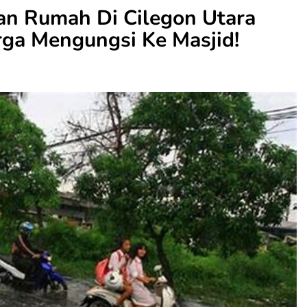
an Rumah Di Cilegon Utara
rga Mengungsi Ke Masjid!