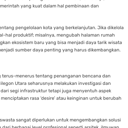
merintah yang kuat dalam hal pembinaan dan
ntang pengelolaan kota yang berkelanjutan. Jika dikelola
hal-hal produktif; misalnya, mengubah halaman rumah
an ekosistem baru yang bisa menjadi daya tarik wisata
as menjadi sumber daya penting yang harus dikembangkan.
ang terus-menerus tentang penanganan bencana dan
 Cilegon Utara seharusnya melakukan investigasi dan
a dari segi infrastruktur tetapi juga menyentuh aspek
 menciptakan rasa ‘desire’ atau keinginan untuk berubah
k swasta sangat diperlukan untuk mengembangkan solusi
dari berbagai level profesional seperti arsitek, ilmuwan