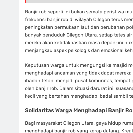
Banjir rob seperti ini bukan semata peristiwa mu
frekuensi banjir rob di wilayah Cilegon terus me
peningkatan permukaan laut dan perubahan pola 
banyak penduduk Cilegon Utara, setiap tetes ai
mereka akan ketidakpastian masa depan; ini bu
menjangkau aspek psikologis dan emosional keh
Keputusan warga untuk mengungsi ke masjid me
menghadapi ancaman yang tidak dapat mereka k
ibadah tetapi menjadi pusat komunitas, tempat
oleh banjir rob. Dalam situasi darurat ini, suas
kecil yang bertahan menghadapi badai sambil te
Solidaritas Warga Menghadapi Banjir R
Bagi masyarakat Cilegon Utara, gaya hidup ruma
menghadapi banjir rob yang kerap datang. Kreati