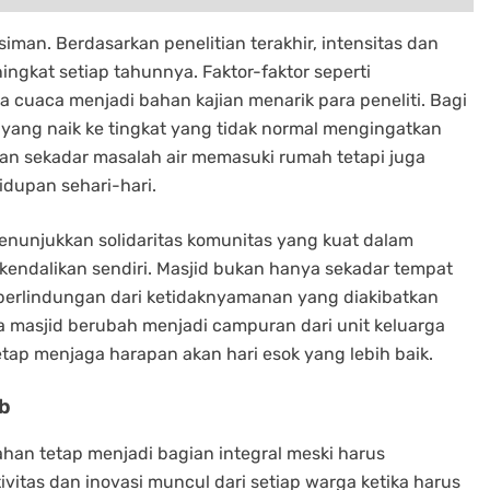
siman. Berdasarkan penelitian terakhir, intensitas dan
ningkat setiap tahunnya. Faktor-faktor seperti
cuaca menjadi bahan kajian menarik para peneliti. Bagi
r yang naik ke tingkat yang tidak normal mengingatkan
kan sekadar masalah air memasuki rumah tetapi juga
idupan sehari-hari.
nunjukkan solidaritas komunitas yang kuat dalam
endalikan sendiri. Masjid bukan hanya sekadar tempat
 perlindungan dari ketidaknyamanan yang diakibatkan
ana masjid berubah menjadi campuran dari unit keluarga
tap menjaga harapan akan hari esok yang lebih baik.
ob
han tetap menjadi bagian integral meski harus
vitas dan inovasi muncul dari setiap warga ketika harus