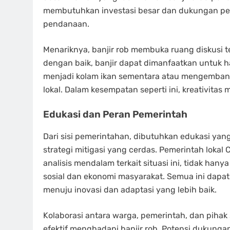
membutuhkan investasi besar dan dukungan pe
pendanaan.
Menariknya, banjir rob membuka ruang diskusi te
dengan baik, banjir dapat dimanfaatkan untuk 
menjadi kolam ikan sementara atau mengembangk
lokal. Dalam kesempatan seperti ini, kreativit
Edukasi dan Peran Pemerintah
Dari sisi pemerintahan, dibutuhkan edukasi y
strategi mitigasi yang cerdas. Pemerintah lokal
analisis mendalam terkait situasi ini, tidak hany
sosial dan ekonomi masyarakat. Semua ini dapat
menuju inovasi dan adaptasi yang lebih baik.
Kolaborasi antara warga, pemerintah, dan piha
efektif menghadapi banjir rob. Potensi dukungan 