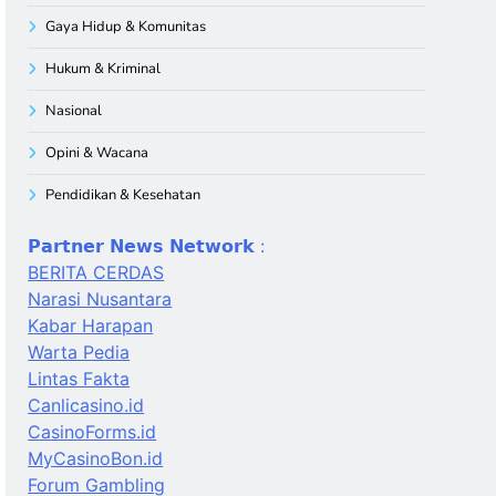
Gaya Hidup & Komunitas
Hukum & Kriminal
Nasional
Opini & Wacana
Pendidikan & Kesehatan
𝗣𝗮𝗿𝘁𝗻𝗲𝗿 𝗡𝗲𝘄𝘀 𝗡𝗲𝘁𝘄𝗼𝗿𝗸 :
BERITA CERDAS
Narasi Nusantara
Kabar Harapan
Warta Pedia
Lintas Fakta
Canlicasino.id
CasinoForms.id
MyCasinoBon.id
Forum Gambling