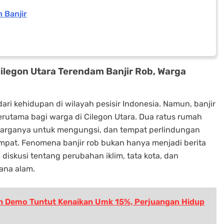
 Banjir
ilegon Utara Terendam Banjir Rob, Warga
dari kehidupan di wilayah pesisir Indonesia. Namun, banjir
 terutama bagi warga di Cilegon Utara. Dua ratus rumah
warganya untuk mengungsi, dan tempat perlindungan
empat. Fenomena banjir rob bukan hanya menjadi berita
diskusi tentang perubahan iklim, tata kota, dan
ana alam.
on Demo Tuntut Kenaikan Umk 15%, Perjuangan Hidup