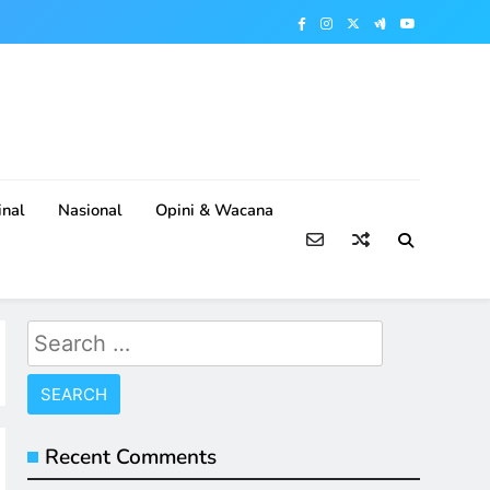
nal
Nasional
Opini & Wacana
Search
for:
Recent Comments