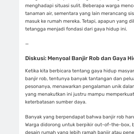
menghadapi situasi sulit. Beberapa warga me
tanaman air, sementara yang lain merancang si
masuk ke rumah mereka. Tetapi, apapun yang d
tetangga menjadi fondasi dari gaya hidup ini.
—
Diskusi: Menyoal Banjir Rob dan Gaya 
Ketika kita berbicara tentang gaya hidup masya
banjir rob, tentunya banyak tantangan dan pel
pesonanya, menawarkan pengalaman unik dalam
yang menakutkan ini justru mampu memperkuat 
keterbatasan sumber daya.
Banyak yang berpendapat bahwa banjir rob ha
Warga didorong untuk berpikir out-of-the-box, 
desain rumah yang lebih ramah banjir atau pener