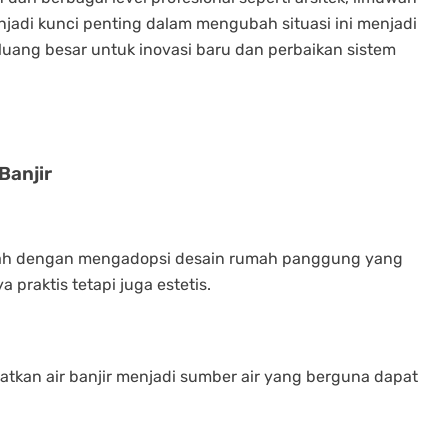
njadi kunci penting dalam mengubah situasi ini menjadi
eluang besar untuk inovasi baru dan perbaikan sistem
Banjir
alah dengan mengadopsi desain rumah panggung yang
a praktis tetapi juga estetis.
kan air banjir menjadi sumber air yang berguna dapat