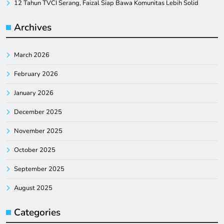
12 Tahun TVCI Serang, Faizal Siap Bawa Komunitas Lebih Solid
Archives
March 2026
February 2026
January 2026
December 2025
November 2025
October 2025
September 2025
August 2025
Categories