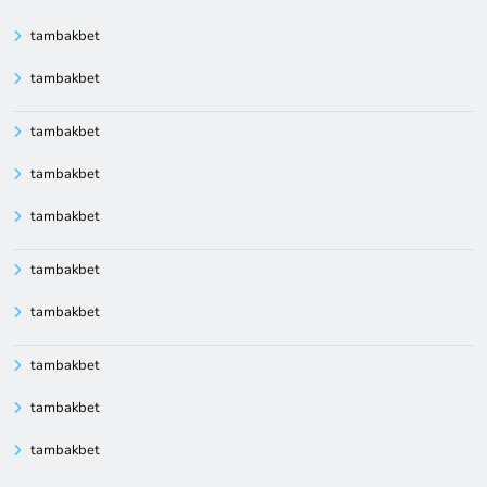
tambakbet
tambakbet
tambakbet
tambakbet
tambakbet
tambakbet
tambakbet
tambakbet
tambakbet
tambakbet