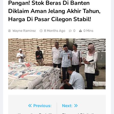
Pangan! Stok Beras Di Banten
Diklaim Aman Jelang Akhir Tahun,
Harga Di Pasar Cilegon Stabil!
Wayne Ramirez
8 Months Ago
0
0 Mins
Post
Previous:
Next: