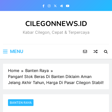
Skip
to
content
CILEGONNEWS.ID
Kabar Cilegon, Cepat & Terpercaya
MENU
Home
Banten Raya
Pangan! Stok Beras Di Banten Diklaim Aman
Jelang Akhir Tahun, Harga Di Pasar Cilegon Stabil!
BANTEN RAYA