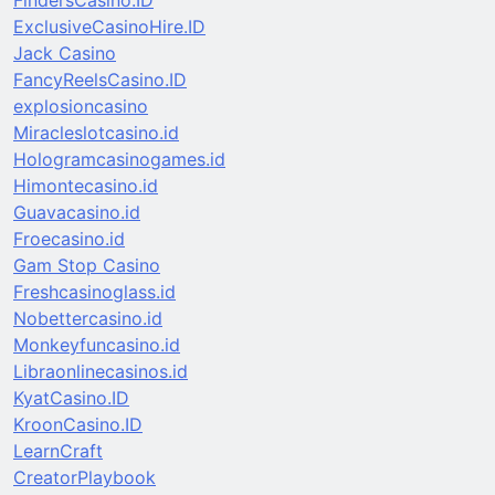
FindersCasino.ID
ExclusiveCasinoHire.ID
Jack Casino
FancyReelsCasino.ID
explosioncasino
Miracleslotcasino.id
Hologramcasinogames.id
Himontecasino.id
Guavacasino.id
Froecasino.id
Gam Stop Casino
Freshcasinoglass.id
Nobettercasino.id
Monkeyfuncasino.id
Libraonlinecasinos.id
KyatCasino.ID
KroonCasino.ID
LearnCraft
CreatorPlaybook