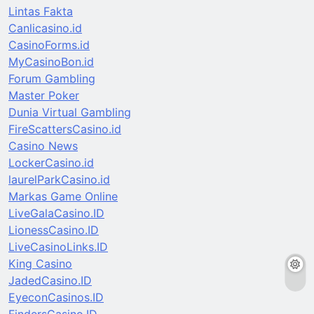
Lintas Fakta
Canlicasino.id
CasinoForms.id
MyCasinoBon.id
Forum Gambling
Master Poker
Dunia Virtual Gambling
FireScattersCasino.id
Casino News
LockerCasino.id
laurelParkCasino.id
Markas Game Online
LiveGalaCasino.ID
LionessCasino.ID
LiveCasinoLinks.ID
King Casino
JadedCasino.ID
EyeconCasinos.ID