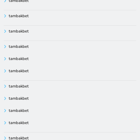
tambakbet
tambakbet
tambakbet
tambakbet
tambakbet
tambakbet
tambakbet
tambakbet
tambakbet
tambakbet
tambakbet