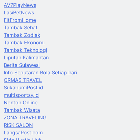
AV7PlayNews
LasiBetNews
FitFromHome
Tambak Sehat
Tambak Zodiak
Tambak Ekonomi
Tambak Teknologi
Liputan Kalimantan
Berita Sulawesi
Info Seputaran Bola Setiap hari
ORMAS TRAVEL
SukabumiPost.id
multisportsy.id
Nonton Online
Tambak Wisata
ZONA TRAVELING
RISK SALON
LangsaPost.com