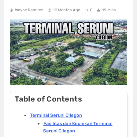
Wayne Ramirez
10 Months Ago
0
19 Mins
Table of Contents
Terminal Seruni Cilegon
Fasilitas dan Keunikan Terminal
Seruni Cilegon