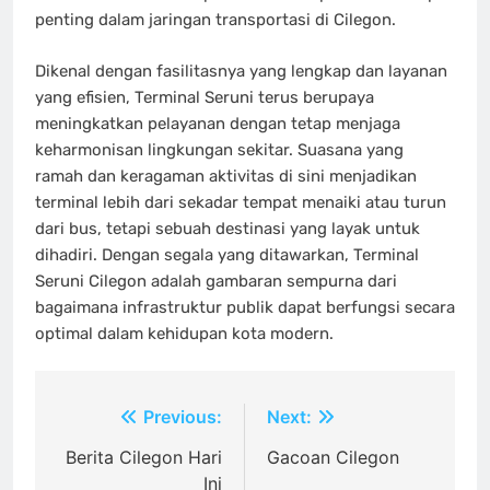
penting dalam jaringan transportasi di Cilegon.
Dikenal dengan fasilitasnya yang lengkap dan layanan
yang efisien, Terminal Seruni terus berupaya
meningkatkan pelayanan dengan tetap menjaga
keharmonisan lingkungan sekitar. Suasana yang
ramah dan keragaman aktivitas di sini menjadikan
terminal lebih dari sekadar tempat menaiki atau turun
dari bus, tetapi sebuah destinasi yang layak untuk
dihadiri. Dengan segala yang ditawarkan, Terminal
Seruni Cilegon adalah gambaran sempurna dari
bagaimana infrastruktur publik dapat berfungsi secara
optimal dalam kehidupan kota modern.
Post
Previous:
Next:
navigation
Berita Cilegon Hari
Gacoan Cilegon
Ini