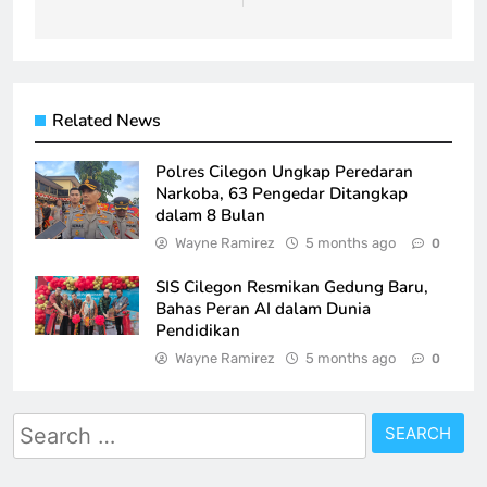
Related News
Polres Cilegon Ungkap Peredaran
Narkoba, 63 Pengedar Ditangkap
dalam 8 Bulan
Wayne Ramirez
5 months ago
0
SIS Cilegon Resmikan Gedung Baru,
Bahas Peran AI dalam Dunia
Pendidikan
Wayne Ramirez
5 months ago
0
Search
for: