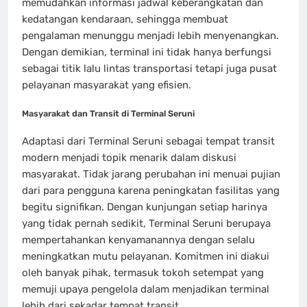
memudahkan informasi jadwal keberangkatan dan
kedatangan kendaraan, sehingga membuat
pengalaman menunggu menjadi lebih menyenangkan.
Dengan demikian, terminal ini tidak hanya berfungsi
sebagai titik lalu lintas transportasi tetapi juga pusat
pelayanan masyarakat yang efisien.
Masyarakat dan Transit di Terminal Seruni
Adaptasi dari Terminal Seruni sebagai tempat transit
modern menjadi topik menarik dalam diskusi
masyarakat. Tidak jarang perubahan ini menuai pujian
dari para pengguna karena peningkatan fasilitas yang
begitu signifikan. Dengan kunjungan setiap harinya
yang tidak pernah sedikit, Terminal Seruni berupaya
mempertahankan kenyamanannya dengan selalu
meningkatkan mutu pelayanan. Komitmen ini diakui
oleh banyak pihak, termasuk tokoh setempat yang
memuji upaya pengelola dalam menjadikan terminal
lebih dari sekadar tempat transit.