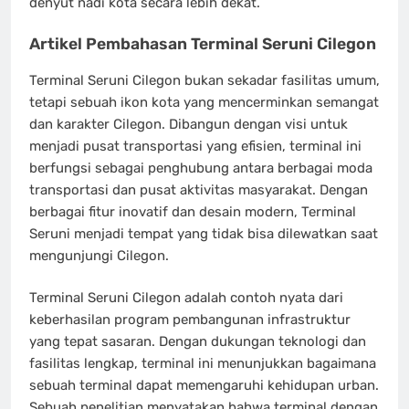
denyut nadi kota secara lebih dekat.
Artikel Pembahasan Terminal Seruni Cilegon
Terminal Seruni Cilegon bukan sekadar fasilitas umum,
tetapi sebuah ikon kota yang mencerminkan semangat
dan karakter Cilegon. Dibangun dengan visi untuk
menjadi pusat transportasi yang efisien, terminal ini
berfungsi sebagai penghubung antara berbagai moda
transportasi dan pusat aktivitas masyarakat. Dengan
berbagai fitur inovatif dan desain modern, Terminal
Seruni menjadi tempat yang tidak bisa dilewatkan saat
mengunjungi Cilegon.
Terminal Seruni Cilegon adalah contoh nyata dari
keberhasilan program pembangunan infrastruktur
yang tepat sasaran. Dengan dukungan teknologi dan
fasilitas lengkap, terminal ini menunjukkan bagaimana
sebuah terminal dapat memengaruhi kehidupan urban.
Sebuah penelitian menyatakan bahwa terminal dengan