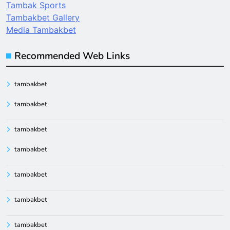
Tambak Sports
Tambakbet Gallery
Media Tambakbet
Recommended Web Links
tambakbet
tambakbet
tambakbet
tambakbet
tambakbet
tambakbet
tambakbet