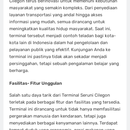
Cilegon terus berinovasi untuk memenuhi kebutuhan
masyarakat yang semakin kompleks. Dari penyediaan
layanan transportasi yang andal hingga akses
informasi yang mudah, semua dirancang untuk
meningkatkan kualitas hidup masyarakat. Saat ini,
terminal tersebut menjadi contoh teladan bagi kota-
kota lain di Indonesia dalam hal pengelolaan dan
pelayanan publik yang efektif. Kunjungan Anda ke
terminal ini pastinya tidak akan sekadar menjadi
persinggahan, tetapi sebuah pengalaman belajar yang
berharga.
Fasilitas- Fitur Unggulan
Salah satu daya tarik dari Terminal Seruni Cilegon
terletak pada berbagai fitur dan fasilitas yang tersedia.
Terminal ini dirancang untuk tidak hanya memfasilitasi
pergerakan manusia dan kendaraan, tetapi juga
menyediakan berbagai kenyamanan lainnya. Terdapat
tempat duduk yang ergonomis, gerai makanan yang