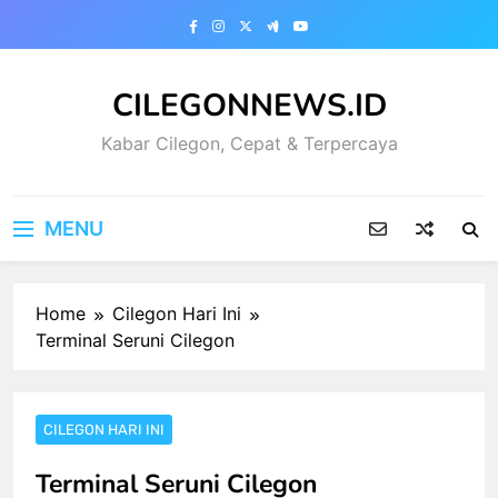
Skip
to
content
CILEGONNEWS.ID
Kabar Cilegon, Cepat & Terpercaya
MENU
Home
Cilegon Hari Ini
Terminal Seruni Cilegon
CILEGON HARI INI
Terminal Seruni Cilegon