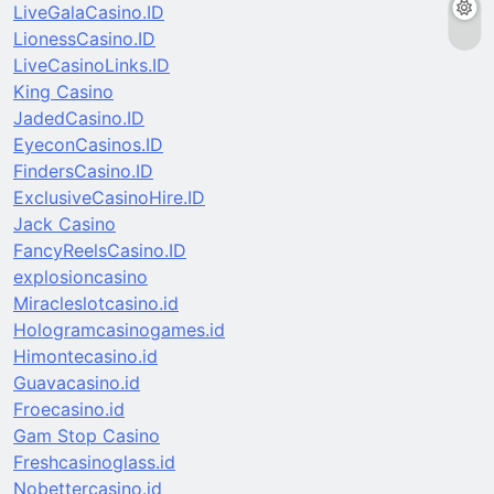
LiveGalaCasino.ID
LionessCasino.ID
LiveCasinoLinks.ID
King Casino
JadedCasino.ID
EyeconCasinos.ID
FindersCasino.ID
ExclusiveCasinoHire.ID
Jack Casino
FancyReelsCasino.ID
explosioncasino
Miracleslotcasino.id
Hologramcasinogames.id
Himontecasino.id
Guavacasino.id
Froecasino.id
Gam Stop Casino
Freshcasinoglass.id
Nobettercasino.id