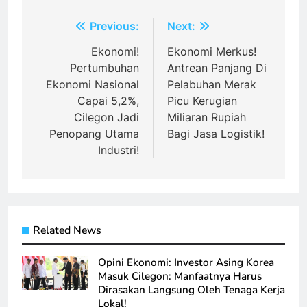
Post
Previous:
Next:
navigation
Ekonomi!
Ekonomi Merkus!
Pertumbuhan
Antrean Panjang Di
Ekonomi Nasional
Pelabuhan Merak
Capai 5,2%,
Picu Kerugian
Cilegon Jadi
Miliaran Rupiah
Penopang Utama
Bagi Jasa Logistik!
Industri!
Related News
Opini Ekonomi: Investor Asing Korea
Masuk Cilegon: Manfaatnya Harus
Dirasakan Langsung Oleh Tenaga Kerja
Lokal!