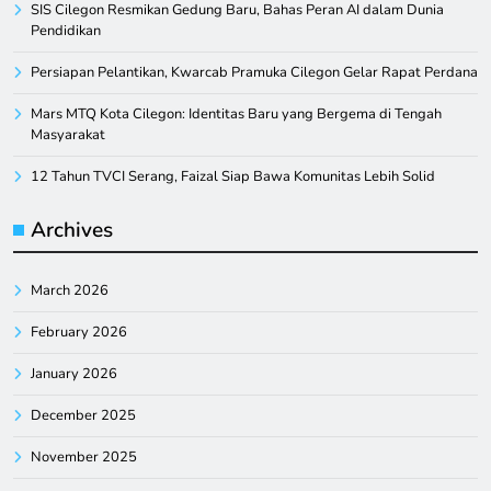
SIS Cilegon Resmikan Gedung Baru, Bahas Peran AI dalam Dunia
Pendidikan
Persiapan Pelantikan, Kwarcab Pramuka Cilegon Gelar Rapat Perdana
Mars MTQ Kota Cilegon: Identitas Baru yang Bergema di Tengah
Masyarakat
12 Tahun TVCI Serang, Faizal Siap Bawa Komunitas Lebih Solid
Archives
March 2026
February 2026
January 2026
December 2025
November 2025