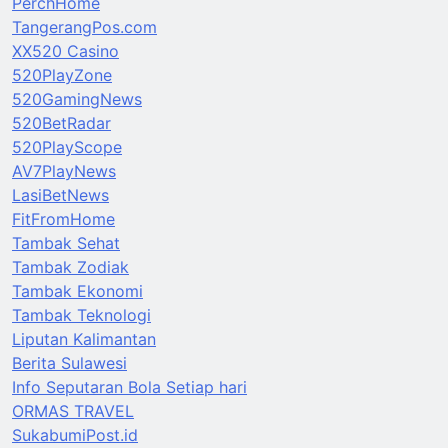
PerchHome
TangerangPos.com
XX520 Casino
520PlayZone
520GamingNews
520BetRadar
520PlayScope
AV7PlayNews
LasiBetNews
FitFromHome
Tambak Sehat
Tambak Zodiak
Tambak Ekonomi
Tambak Teknologi
Liputan Kalimantan
Berita Sulawesi
Info Seputaran Bola Setiap hari
ORMAS TRAVEL
SukabumiPost.id