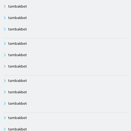
tambakbet
tambakbet
tambakbet
tambakbet
tambakbet
tambakbet
tambakbet
tambakbet
tambakbet
tambakbet
tambakbet