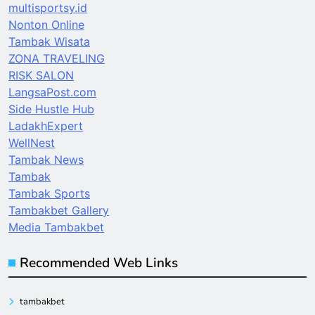
multisportsy.id
Nonton Online
Tambak Wisata
ZONA TRAVELING
RISK SALON
LangsaPost.com
Side Hustle Hub
LadakhExpert
WellNest
Tambak News
Tambak
Tambak Sports
Tambakbet Gallery
Media Tambakbet
Recommended Web Links
tambakbet