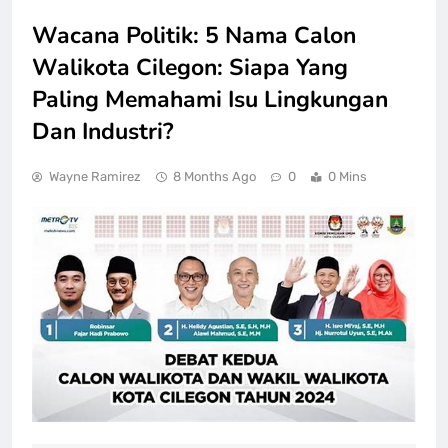
Wacana Politik: 5 Nama Calon
Walikota Cilegon: Siapa Yang
Paling Memahami Isu Lingkungan
Dan Industri?
Wayne Ramirez
8 Months Ago
0
0 Mins