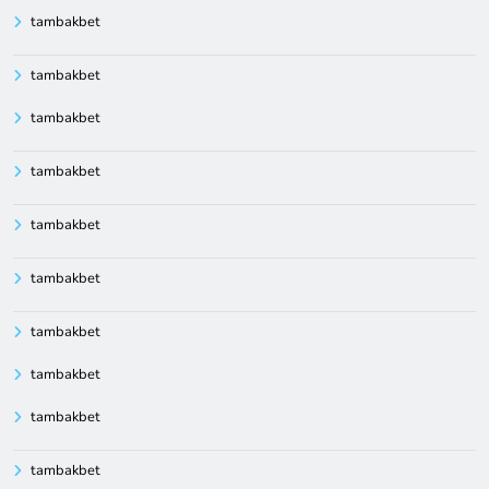
tambakbet
tambakbet
tambakbet
tambakbet
tambakbet
tambakbet
tambakbet
tambakbet
tambakbet
tambakbet