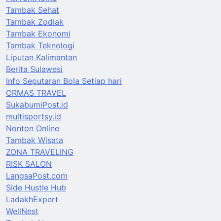
Tambak Sehat
Tambak Zodiak
Tambak Ekonomi
Tambak Teknologi
Liputan Kalimantan
Berita Sulawesi
Info Seputaran Bola Setiap hari
ORMAS TRAVEL
SukabumiPost.id
multisportsy.id
Nonton Online
Tambak Wisata
ZONA TRAVELING
RISK SALON
LangsaPost.com
Side Hustle Hub
LadakhExpert
WellNest