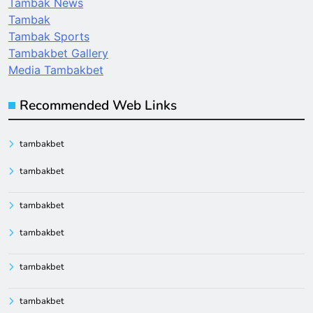
Tambak News
Tambak
Tambak Sports
Tambakbet Gallery
Media Tambakbet
Recommended Web Links
tambakbet
tambakbet
tambakbet
tambakbet
tambakbet
tambakbet