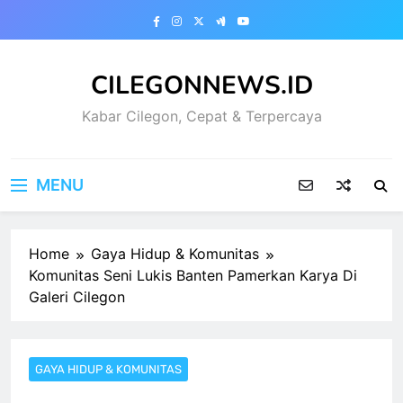
Skip
to
content
CILEGONNEWS.ID
Kabar Cilegon, Cepat & Terpercaya
MENU
Home
Gaya Hidup & Komunitas
Komunitas Seni Lukis Banten Pamerkan Karya Di
Galeri Cilegon
GAYA HIDUP & KOMUNITAS