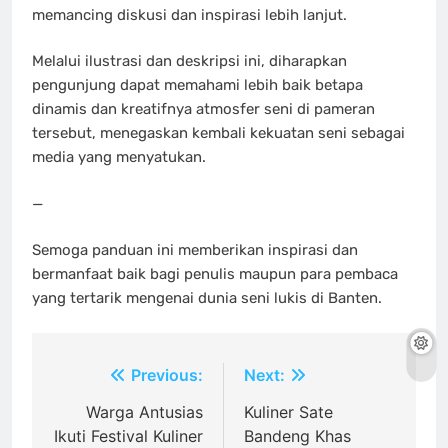
memancing diskusi dan inspirasi lebih lanjut.
Melalui ilustrasi dan deskripsi ini, diharapkan
pengunjung dapat memahami lebih baik betapa
dinamis dan kreatifnya atmosfer seni di pameran
tersebut, menegaskan kembali kekuatan seni sebagai
media yang menyatukan.
—
Semoga panduan ini memberikan inspirasi dan
bermanfaat baik bagi penulis maupun para pembaca
yang tertarik mengenai dunia seni lukis di Banten.
Post
Previous:
Next:
navigation
Warga Antusias
Kuliner Sate
Ikuti Festival Kuliner
Bandeng Khas