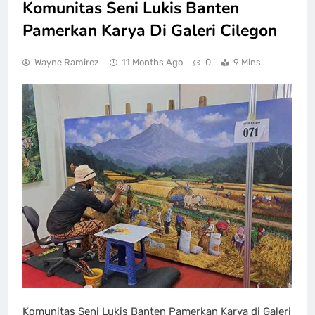
Komunitas Seni Lukis Banten
Pamerkan Karya Di Galeri Cilegon
Wayne Ramirez
11 Months Ago
0
9 Mins
Komunitas Seni Lukis Banten Pamerkan Karya di Galeri