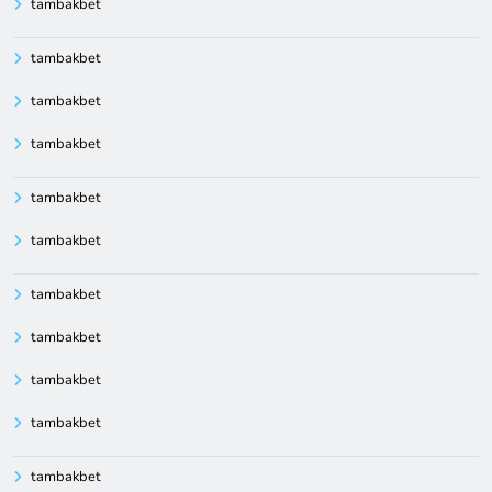
tambakbet
tambakbet
tambakbet
tambakbet
tambakbet
tambakbet
tambakbet
tambakbet
tambakbet
tambakbet
tambakbet