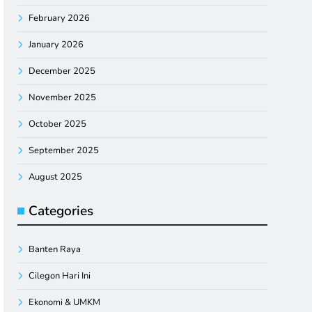
February 2026
January 2026
December 2025
November 2025
October 2025
September 2025
August 2025
Categories
Banten Raya
Cilegon Hari Ini
Ekonomi & UMKM