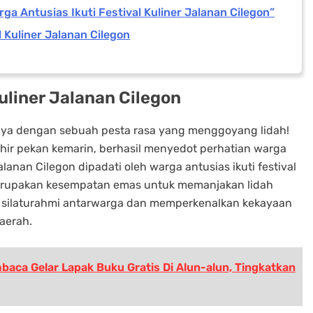
a Antusias Ikuti Festival Kuliner Jalanan Cilegon”
Kuliner Jalanan Cilegon
Kuliner Jalanan Cilegon
nya dengan sebuah pesta rasa yang menggoyang lidah!
akhir pekan kemarin, berhasil menyedot perhatian warga
lanan Cilegon dipadati oleh warga antusias ikuti festival
a merupakan kesempatan emas untuk memanjakan lidah
li silaturahmi antarwarga dan memperkenalkan kekayaan
daerah.
baca Gelar Lapak Buku Gratis Di Alun-alun, Tingkatkan