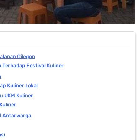
Jalanan Cilegon
Terhadap Festival Kuliner
n
p Kuliner Lokal
u UKM Kuliner
Kuliner
l Antarwarga
si