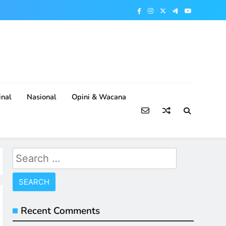
nal
Nasional
Opini & Wacana
Search
for:
Recent Comments