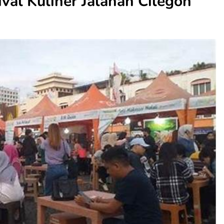
ival Kuliner Jalanan Cilegon