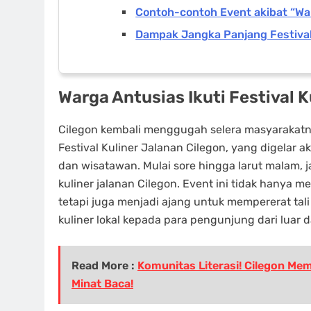
Contoh-contoh Event akibat “Warg
Dampak Jangka Panjang Festival 
Warga Antusias Ikuti Festival 
Cilegon kembali menggugah selera masyarakat
Festival Kuliner Jalanan Cilegon, yang digelar 
dan wisatawan. Mulai sore hingga larut malam, ja
kuliner jalanan Cilegon. Event ini tidak hany
tetapi juga menjadi ajang untuk mempererat ta
kuliner lokal kepada para pengunjung dari luar 
Read More :
Komunitas Literasi! Cilegon Mem
Minat Baca!