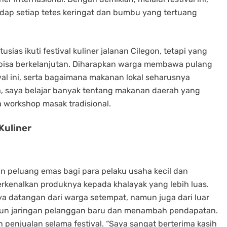
dap setiap tetes keringat dan bumbu yang tertuang
ias ikuti festival kuliner jalanan Cilegon, tetapi yang
 bisa berkelanjutan. Diharapkan warga membawa pulang
val ini, serta bagaimana makanan lokal seharusnya
a, saya belajar banyak tentang makanan daerah yang
ta workshop masak tradisional.
Kuliner
an peluang emas bagi para pelaku usaha kecil dan
kenalkan produknya kepada khalayak yang lebih luas.
nya datangan dari warga setempat, namun juga dari luar
gun jaringan pelanggan baru dan menambah pendapatan.
enjualan selama festival. “Saya sangat berterima kasih