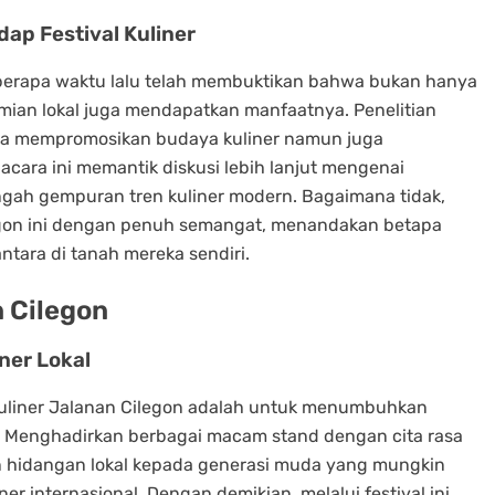
p Festival Kuliner
beberapa waktu lalu telah membuktikan bahwa bukan hanya
mian lokal juga mendapatkan manfaatnya. Penelitian
nya mempromosikan budaya kuliner namun juga
acara ini memantik diskusi lebih lanjut mengenai
 tengah gempuran tren kuliner modern. Bagaimana tidak,
Cilegon ini dengan penuh semangat, menandakan betapa
ntara di tanah mereka sendiri.
n Cilegon
ner Lokal
Kuliner Jalanan Cilegon adalah untuk menumbuhkan
al. Menghadirkan berbagai macam stand dengan cita rasa
n hidangan lokal kepada generasi muda yang mungkin
er internasional. Dengan demikian, melalui festival ini,