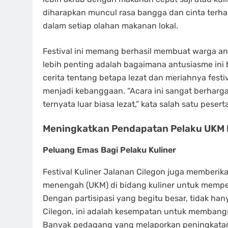
diharapkan muncul rasa bangga dan cinta terha
dalam setiap olahan makanan lokal.
Festival ini memang berhasil membuat warga antus
lebih penting adalah bagaimana antusiasme ini
cerita tentang betapa lezat dan meriahnya festi
menjadi kebanggaan. “Acara ini sangat berharg
ternyata luar biasa lezat,” kata salah satu peser
Meningkatkan Pendapatan Pelaku UKM 
Peluang Emas Bagi Pelaku Kuliner
Festival Kuliner Jalanan Cilegon juga memberik
menengah (UKM) di bidang kuliner untuk memper
Dengan partisipasi yang begitu besar, tidak ha
Cilegon, ini adalah kesempatan untuk memban
Banyak pedagang yang melaporkan peningkatan p