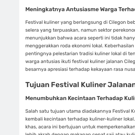
Meningkatnya Antusiasme Warga Terhada
Festival kuliner yang berlangsung di Cilegon 
selera yang terpuaskan, namun sektor perekono
menunjukkan bahwa acara seperti ini tidak ha
menggerakkan roda ekonomi lokal. Keberhasilan 
pentingnya pelestarian tradisi kuliner lokal di
warga antusias ikuti festival kuliner jalanan 
besarnya apresiasi terhadap kekayaan rasa nusa
Tujuan Festival Kuliner Jalana
Menumbuhkan Kecintaan Terhadap Kuli
Salah satu tujuan utama diadakannya Festival 
kembali kecintaan terhadap kuliner-kuliner lok
khas, acara ini bertujuan untuk memperkenalka
lebih akrab dengan makanan cepat saji atau kulin