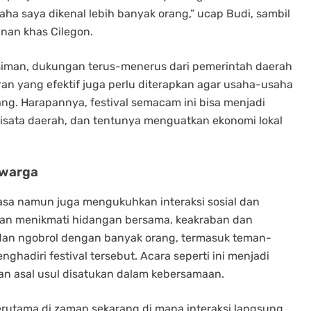
a saya dikenal lebih banyak orang,” ucap Budi, sambil
nan khas Cilegon.
musiman, dukungan terus-menerus dari pemerintah daerah
ran yang efektif juga perlu diterapkan agar usaha-usaha
ang. Harapannya, festival semacam ini bisa menjadi
isata daerah, dan tentunya menguatkan ekonomi lokal
rwarga
rasa namun juga mengukuhkan interaksi sosial dan
an menikmati hidangan bersama, keakraban dan
mu dan ngobrol dengan banyak orang, termasuk teman-
ghadiri festival tersebut. Acara seperti ini menjadi
an asal usul disatukan dalam kebersamaan.
rutama di zaman sekarang di mana interaksi langsung