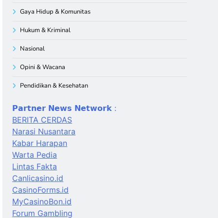
Gaya Hidup & Komunitas
Hukum & Kriminal
Nasional
Opini & Wacana
Pendidikan & Kesehatan
𝗣𝗮𝗿𝘁𝗻𝗲𝗿 𝗡𝗲𝘄𝘀 𝗡𝗲𝘁𝘄𝗼𝗿𝗸 :
BERITA CERDAS
Narasi Nusantara
Kabar Harapan
Warta Pedia
Lintas Fakta
Canlicasino.id
CasinoForms.id
MyCasinoBon.id
Forum Gambling