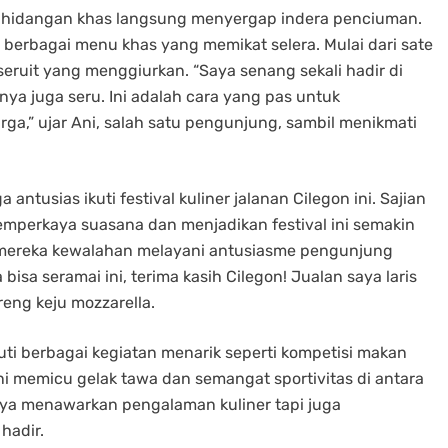
ai hidangan khas langsung menyergap indera penciuman.
berbagai menu khas yang memikat selera. Mulai dari sate
ruit yang menggiurkan. “Saya senang sekali hadir di
nya juga seru. Ini adalah cara yang pas untuk
a,” ujar Ani, salah satu pengunjung, sambil menikmati
ntusias ikuti festival kuliner jalanan Cilegon ini. Sajian
mperkaya suasana dan menjadikan festival ini semakin
mereka kewalahan melayani antusiasme pengunjung
sa seramai ini, terima kasih Cilegon! Jualan saya laris
reng keju mozzarella.
uti berbagai kegiatan menarik seperti kompetisi makan
 memicu gelak tawa dan semangat sportivitas di antara
anya menawarkan pengalaman kuliner tapi juga
hadir.