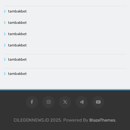
tambakbet
tambakbet
tambakbet
tambakbet
tambakbet
tambakbet
CILEGONNEWS.ID 2025. Powered By
.
BlazeThemes