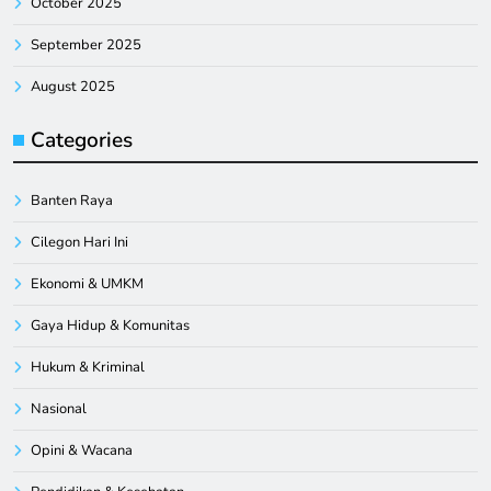
October 2025
September 2025
August 2025
Categories
Banten Raya
Cilegon Hari Ini
Ekonomi & UMKM
Gaya Hidup & Komunitas
Hukum & Kriminal
Nasional
Opini & Wacana