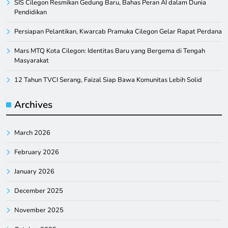
SIS Cilegon Resmikan Gedung Baru, Bahas Peran AI dalam Dunia
Pendidikan
Persiapan Pelantikan, Kwarcab Pramuka Cilegon Gelar Rapat Perdana
Mars MTQ Kota Cilegon: Identitas Baru yang Bergema di Tengah
Masyarakat
12 Tahun TVCI Serang, Faizal Siap Bawa Komunitas Lebih Solid
Archives
March 2026
February 2026
January 2026
December 2025
November 2025