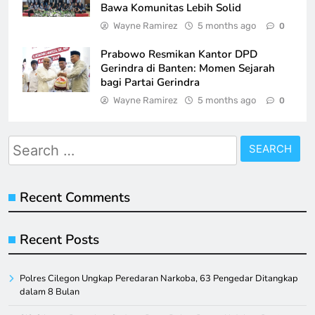
Bawa Komunitas Lebih Solid
Wayne Ramirez
5 months ago
0
Prabowo Resmikan Kantor DPD
Gerindra di Banten: Momen Sejarah
bagi Partai Gerindra
Wayne Ramirez
5 months ago
0
Search
for:
Recent Comments
Recent Posts
Polres Cilegon Ungkap Peredaran Narkoba, 63 Pengedar Ditangkap
dalam 8 Bulan